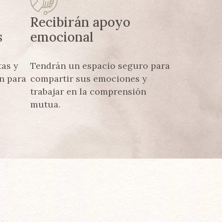
Recibirán apoyo
s
emocional
tas y
Tendrán un espacio seguro para
ón para
compartir sus emociones y
trabajar en la comprensión
mutua.