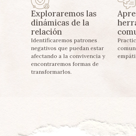
Exploraremos las
Apre
dinámicas de la
herr
relación
comu
Identificaremos patrones
Practi
negativos que puedan estar
comuni
afectando a la convivencia y
empátic
encontraremos formas de
transformarlos.