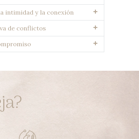
a intimidad y la conexión
va de conflictos
compromiso
eja?