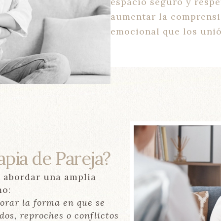
espacio seguro y respe
aumentar la comprensi
emocional que los unió
apia de Pareja?
a abordar una amplia
mo:
rar la forma en que se
os, reproches o conflictos