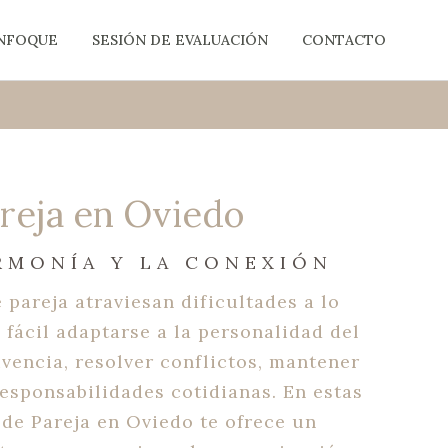
ENFOQUE
SESIÓN DE EVALUACIÓN
CONTACTO
areja en Oviedo
RMONÍA Y LA CONEXIÓN
 pareja atraviesan dificultades a lo
 fácil adaptarse a la personalidad del
ivencia, resolver conflictos, mantener
responsabilidades cotidianas. En estas
 de Pareja en Oviedo te ofrece un