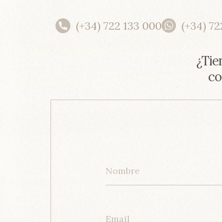
(+34) 722 133 000
(+34) 72
¿Tie
co