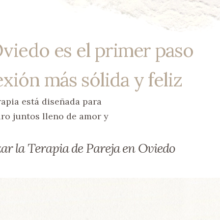
Oviedo es el primer paso
xión más sólida y feliz
erapia está diseñada para
uro juntos lleno de amor y
r la Terapia de Pareja en Oviedo