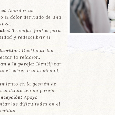
es:
Abordar los
 o el dolor derivado de una
anza.
ales:
Trabajar juntos para
imidad y redescubrir el
familias:
Gestionar las
ectar la relación.
an a la pareja:
Identificar
o el estrés o la ansiedad,
iento en la gestión de
en la dinámica de pareja.
oncepción:
Apoyo
tar las dificultades en el
rnidad.