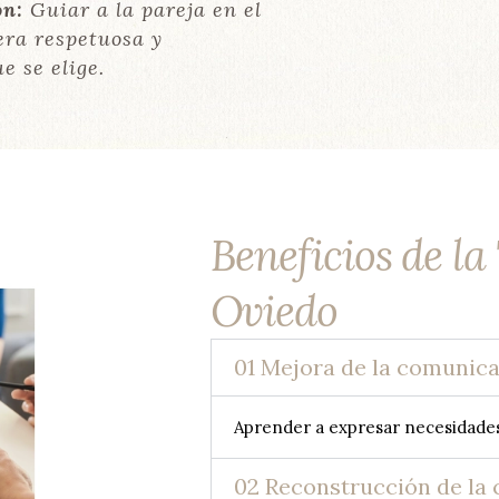
ón:
Guiar a la pareja en el
era respetuosa y
e se elige.
Beneficios de la
Oviedo
01 Mejora de la comunic
Aprender a expresar necesidades
02 Reconstrucción de la 