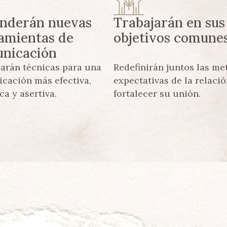
nderán nuevas
Trabajarán en sus
amientas de
objetivos comune
nicación
carán técnicas para una
Redefinirán juntos las me
cación más efectiva,
expectativas de la relaci
a y asertiva.
fortalecer su unión.