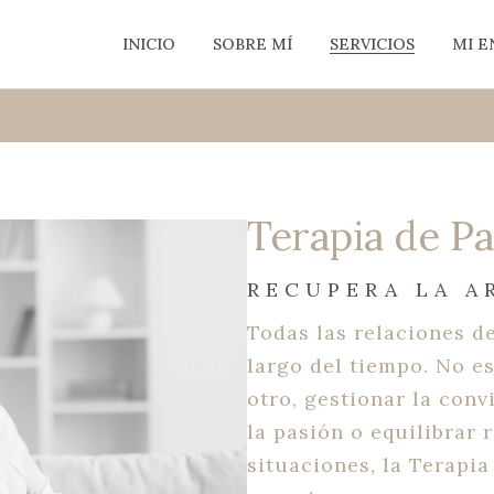
INICIO
SOBRE MÍ
SERVICIOS
MI 
Terapia de P
RECUPERA LA A
Todas las relaciones de
largo del tiempo. No es
otro, gestionar la conv
la pasión o equilibrar 
situaciones, la Terapia