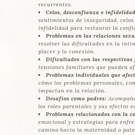
recurrentes.
Celos, desconfianza e infidelidad
sentimientos de inseguridad, celos
infidelidad para restaurar la confi
Problemas en las relaciones sexu
resolver las dificultades en la int
placer y la conexión.
Dificultades con las respectivas 
tensiones familiares que pueden af
Problemas individuales que afect
cómo los problemas personales, com
impactan en la relación.
Desafíos como padres:
Acompañam
los roles parentales y sus efectos 
Problemas relacionados con la c
emocional y estrategias para enfren
camino hacia la maternidad o pate