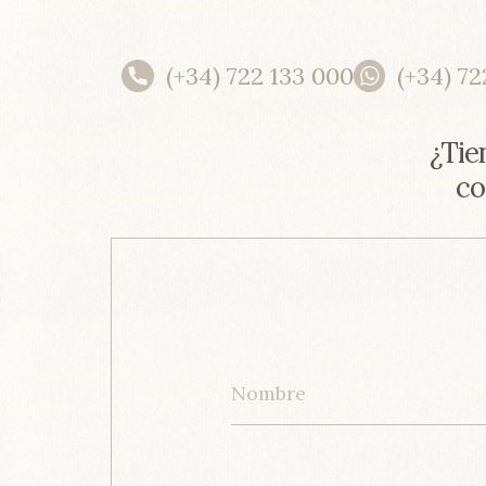
(+34) 722 133 000
(+34) 72
¿Tie
co