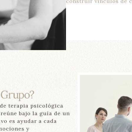
construir vínculos de 
e Grupo?
de terapia psicológica
reúne bajo la guía de un
tivo es ayudar a cada
mociones y