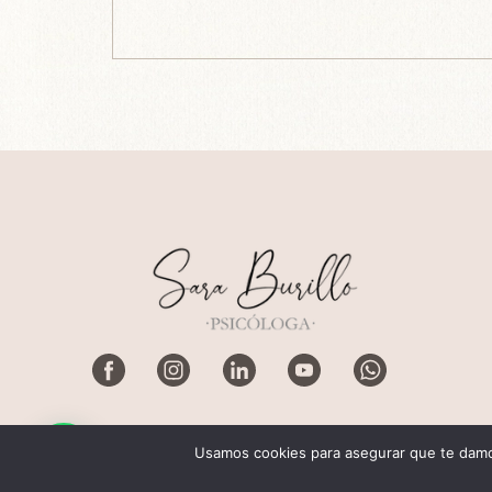
Usamos cookies para asegurar que te damos
Design by:
Agencia Marketing Online
Ingeni