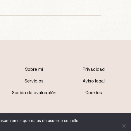
Sobre mí
Privacidad
Servicios
Aviso legal
Sesión de evaluación
Cookies
 asumiremos que estás de acuerdo con ello.