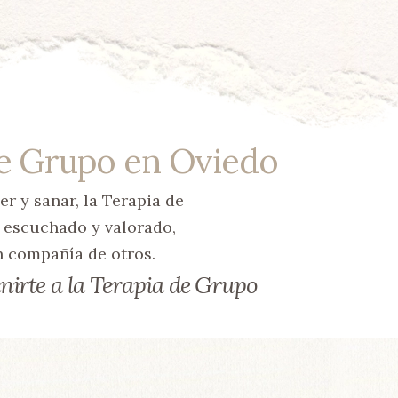
de Grupo en Oviedo
r y sanar, la Terapia de
s escuchado y valorado,
n compañía de otros.
nirte a la Terapia de Grupo