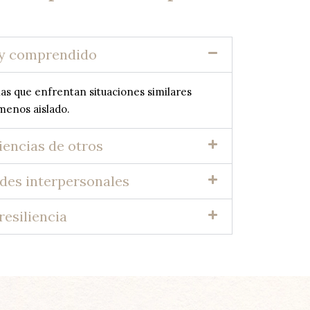
 y comprendido
as que enfrentan situaciones similares
menos aislado.
iencias de otros
ades interpersonales
resiliencia