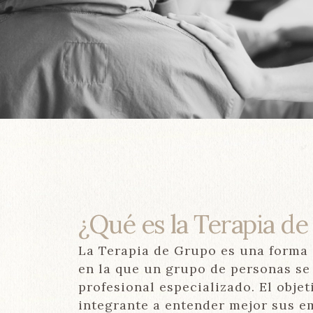
¿Qué es la Terapia d
La Terapia de Grupo es una forma 
en la que un grupo de personas se 
profesional especializado. El obje
integrante a entender mejor sus e